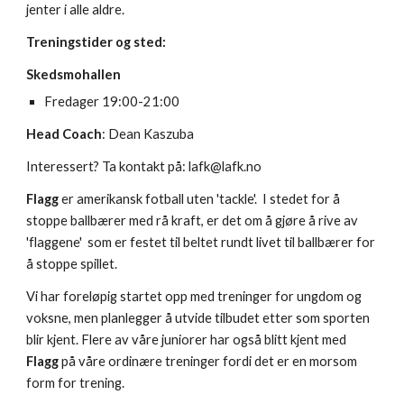
jenter i alle aldre.
Treningstider og sted:
Skedsmohallen
Fredager 19:00-21:00
Head Coach
: Dean Kaszuba
Interessert? Ta kontakt på: lafk@lafk.no
Flagg
er amerikansk fotball uten 'tackle'. I stedet for å
stoppe ballbærer med rå kraft, er det om å gjøre å rive av
'flaggene' som er festet til beltet rundt livet til ballbærer for
å stoppe spillet.
Vi har foreløpig startet opp med treninger for ungdom og
voksne, men planlegger å utvide tilbudet etter som sporten
blir kjent. Flere av våre juniorer har også blitt kjent med
Flagg
på våre ordinære treninger fordi det er en morsom
form for trening.