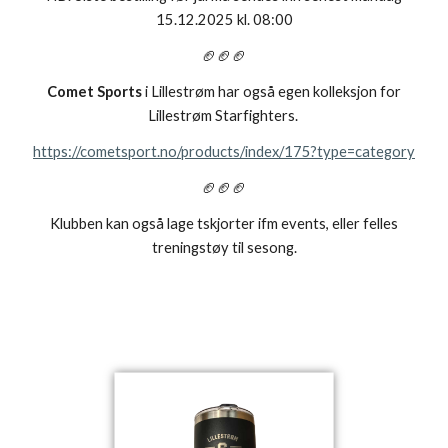
15.12.2025 kl. 08:00
🏈🏈🏈
Comet Sports
i Lillestrøm har også egen kolleksjon for
Lillestrøm Starfighters.
https://cometsport.no/products/index/175?type=category
🏈🏈🏈
Klubben kan også lage tskjorter ifm events, eller felles
treningstøy til sesong.