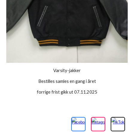
Varsity-jakker
Bestilles samles en gang i året
forrige
frist gikk ut 07.11.2025