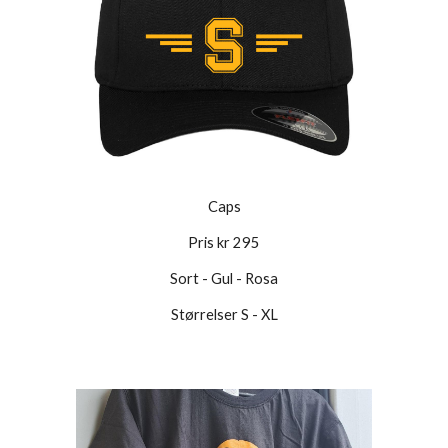
Caps
Pris kr 295
Sort - Gul - Rosa
Størrelser S - XL