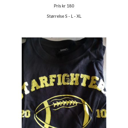
Pris kr 180
Størrelse S - L - XL